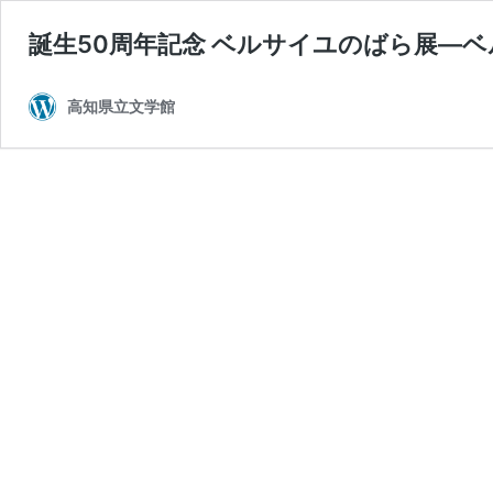
誕生50周年記念 ベルサイユのばら展―
高知県立文学館