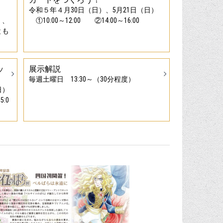
令和５年４月30日（日）、5月21日（日）
）、
①10:00～12:00 ②14:00～16:00
とも
ッ
展示解説
毎週土曜日 13:30～（30分程度）
日）
5:0