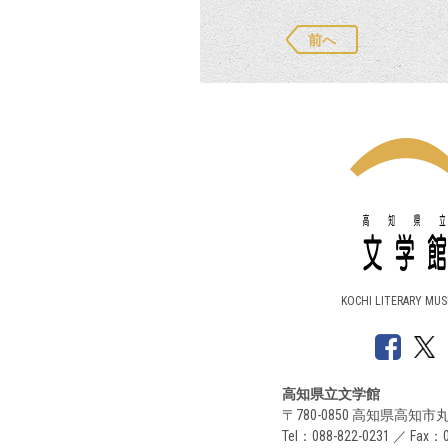
前へ
KOCHI LITERARY MU
高知県立文学館
〒780-0850 高知県高知市丸
Tel：088-822-0231 ／ Fax：0