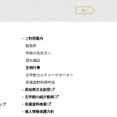
次へ
ご利用案内
観覧料
学校の先生方へ
貸出施設
定例行事
文学館カルチャーサポーター
所蔵資料利用申請
高知県文化財団
文学館の紹介動画
ップ
収蔵資料検索
個人情報保護方針