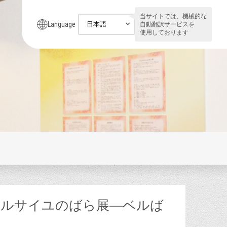
当サイトでは、機械的な
Language
自動翻訳サービスを
使用しております
 ベルサイユのばら展―ベルば