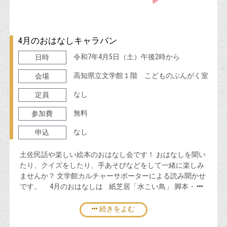
4月のおはなしキャラバン
令和7年4月5日（土）午後2時から
日時
高知県立文学館１階 こどものぶんがく室
会場
なし
定員
無料
参加費
なし
申込
土佐民話や楽しい絵本のおはなし会です！ おはなしを聞い
たり、クイズをしたり、手あそびなどをして一緒に楽しみ
ませんか？ 文学館カルチャーサポーターによる読み聞かせ
です。 4月のおはなしは 紙芝居「水こい鳥」 脚本・
続きをよむ