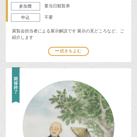
要当日観覧券
参加費
不要
申込
展覧会担当者による展示解説です 展示の見どころなど、ご
紹介します
続きをよむ