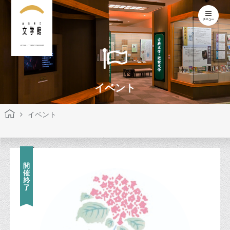
KOCHI LITERARY MUSEUM
イベント
イベント