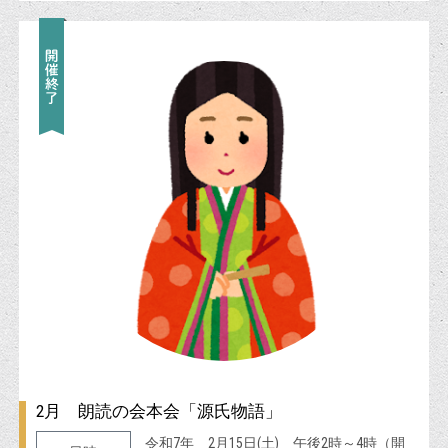
2月 朗読の会本会「源氏物語」
令和7年 2月15日(土) 午後2時～4時（開