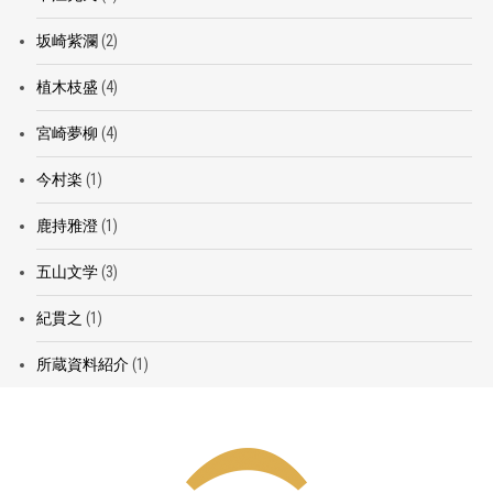
坂崎紫瀾
(2)
植木枝盛
(4)
宮崎夢柳
(4)
今村楽
(1)
鹿持雅澄
(1)
五山文学
(3)
紀貫之
(1)
所蔵資料紹介
(1)