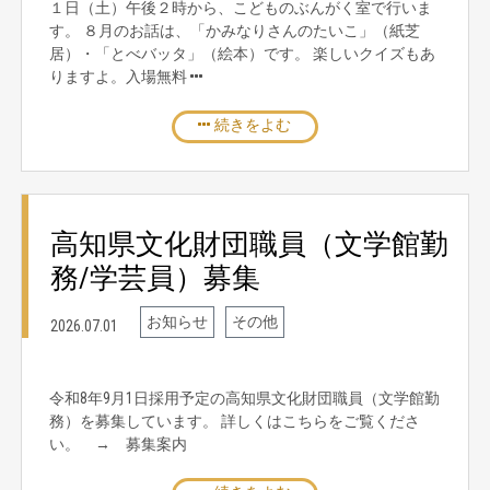
１日（土）午後２時から、こどものぶんがく室で行いま
す。 ８月のお話は、「かみなりさんのたいこ」（紙芝
居）・「とべバッタ」（絵本）です。 楽しいクイズもあ
りますよ。入場無料
続きをよむ
高知県文化財団職員（文学館勤
務/学芸員）募集
お知らせ
その他
2026.07.01
令和8年9月1日採用予定の高知県文化財団職員（文学館勤
務）を募集しています。 詳しくはこちらをご覧くださ
い。 → 募集案内