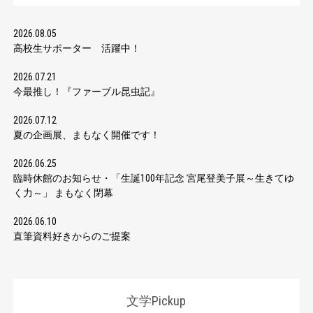
2026.08.05
高校生サポーター 活躍中！
2026.07.21
今最推し！『ファーブル昆虫記』
2026.07.12
夏の企画展、まもなく開催です！
2026.06.25
臨時休館のお知らせ・「生誕100年記念 宮尾登美子展～生きてゆ
く力～」 まもなく閉幕
2026.06.10
直筆資料好きからのご提案
文学Pickup