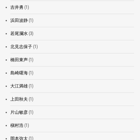
吉井勇
(1)
浜田波静
(1)
若尾瀾水
(3)
北見志保子
(1)
橋田東声
(1)
島崎曙海
(1)
大江満雄
(1)
上田秋夫
(1)
片山敏彦
(1)
槇村浩
(1)
岡本弥太
(1)