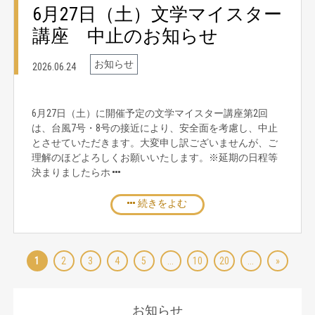
6月27日（土）文学マイスター
講座 中止のお知らせ
お知らせ
2026.06.24
6月27日（土）に開催予定の文学マイスター講座第2回
は、台風7号・8号の接近により、安全面を考慮し、中止
とさせていただきます。大変申し訳ございませんが、ご
理解のほどよろしくお願いいたします。※延期の日程等
決まりましたらホ
続きをよむ
1
2
3
4
5
...
10
20
...
»
お知らせ