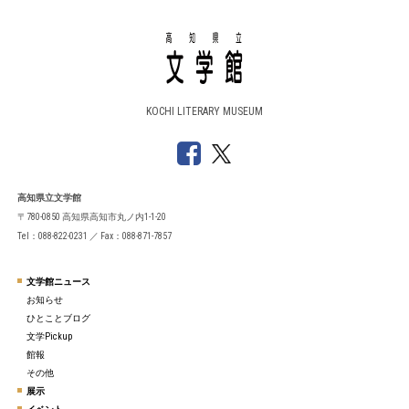
KOCHI LITERARY MUSEUM
高知県立文学館
〒780-0850 高知県高知市丸ノ内1-1-20
Tel：088-822-0231 ／ Fax：088-871-7857
文学館ニュース
お知らせ
ひとことブログ
文学Pickup
館報
その他
展示