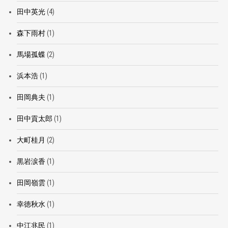
田中英光
(4)
森下雨村
(1)
馬場孤蝶
(2)
浜本浩
(1)
田岡典夫
(1)
田中貢太郎
(1)
大町桂月
(2)
黒岩涙香
(1)
田岡嶺雲
(1)
幸徳秋水
(1)
中江兆民
(1)