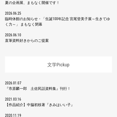
夏の企画展、まもなく開催です！
2026.06.25
臨時休館のお知らせ・「生誕100年記念 宮尾登美子展～生きてゆ
く力～」 まもなく閉幕
2026.06.10
直筆資料好きからのご提案
文学Pickup
2026.01.07
『市原麟一郎 土佐民話資料集』刊行！
2021.03.16
【作品紹介】中脇初枝著『きみはいい子』
2020.11.19