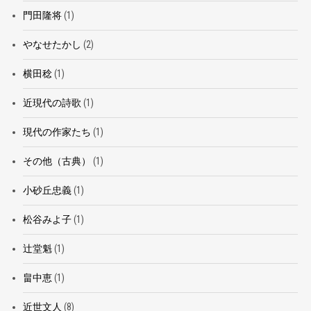
門田隆将
(1)
やなせたかし
(2)
横田稔
(1)
近現代の詩歌
(1)
現代の作家たち
(1)
その他（古典）
(1)
小砂丘忠義
(1)
松谷みよ子
(1)
辻堂魁
(1)
畠中恵
(1)
近世文人
(8)