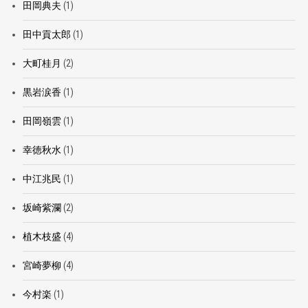
田岡典夫
(1)
田中貢太郎
(1)
大町桂月
(2)
黒岩涙香
(1)
田岡嶺雲
(1)
幸徳秋水
(1)
中江兆民
(1)
坂崎紫瀾
(2)
植木枝盛
(4)
宮崎夢柳
(4)
今村楽
(1)