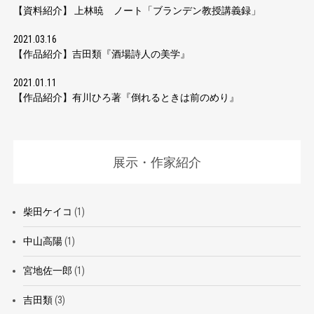
【資料紹介】 上林暁 ノート「ブランデン教授講義録」
2021.03.16
【作品紹介】吉田類『酒場詩人の美学』
2021.01.11
【作品紹介】有川ひろ著『倒れるときは前のめり』
展示・作家紹介
柴田ケイコ
(1)
中山高陽
(1)
宮地佐一郎
(1)
吉田類
(3)