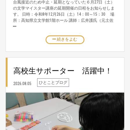
台風接近のため中止・延期となっていた６月27日（土）
の文学マイスター講座の延期開催の日程をお知らせしま
す。 日時：令和8年12月26日（土）14：00～15：30 場
所：高知県立文学館1階ホール 講師：広井護氏（元土佐
続きをよむ
高校生サポーター 活躍中！
ひとことブログ
2026.08.05