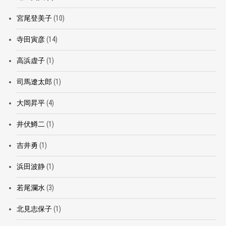
宮尾登美子
(10)
寺田寅彦
(14)
高浜虚子
(1)
司馬遼太郎
(1)
大岡昇平
(4)
井伏鱒二
(1)
吉井勇
(1)
浜田波静
(1)
若尾瀾水
(3)
北見志保子
(1)