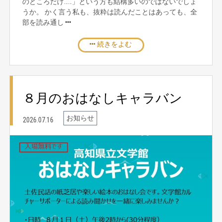
のところだけ……」という方も結構多いのではないでしょ
うか。 かく言う私も、抜粋は読んだことはあっても、全
部を読み通し
続きをよむ
８月のおはなしキャラバン
お知らせ
2026.07.16