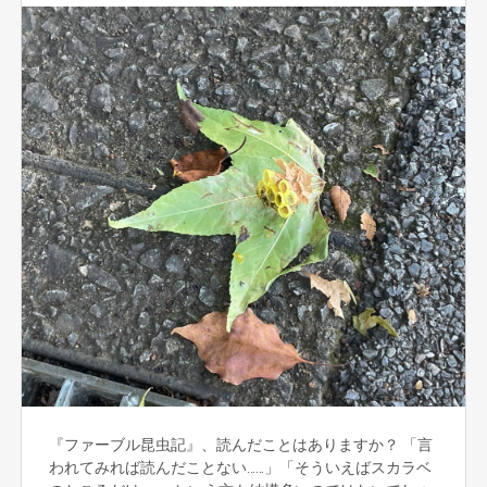
『ファーブル昆虫記』、読んだことはありますか？ 「言
われてみれば読んだことない……」「そういえばスカラベ