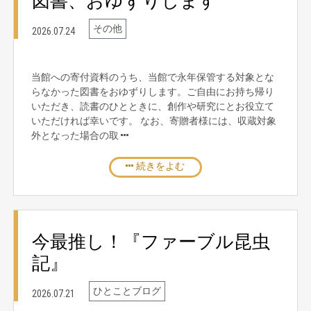
図書、おゆずりします
その他
2026.07.24
当館への寄付資料のうち、当館で永年保管する対象とな
らなかった図書をおゆずりします。ご自由にお持ち帰り
いただき、読書のひとときに、創作や研究にとお役立て
いただければ幸いです。 なお、寄贈者様には、収蔵対象
外となった場合の取
続きをよむ
今最推し！『ファーブル昆虫
記』
ひとことブログ
2026.07.21