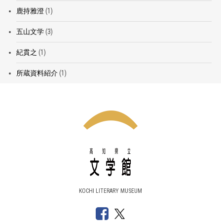
鹿持雅澄
(1)
五山文学
(3)
紀貫之
(1)
所蔵資料紹介
(1)
KOCHI LITERARY MUSEUM