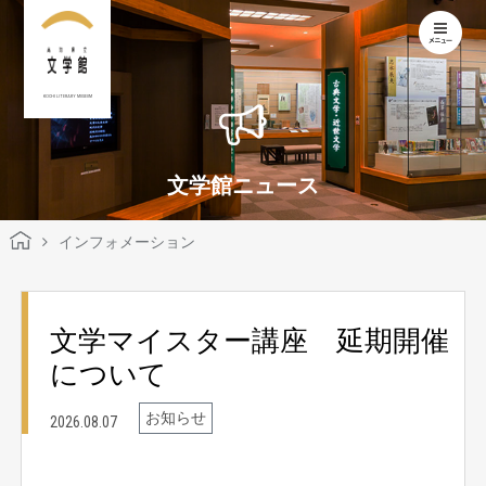
KOCHI LITERARY MUSEUM
文学館ニュース
インフォメーション
文学マイスター講座 延期開催
について
お知らせ
2026.08.07