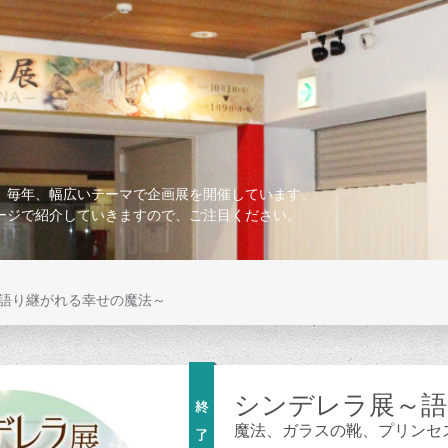
、毎年、幅広いテーマで企画展を開催しています。
ージで紹介していきますので、ご注目ください。
語り継がれる幸せの魔法～
シンデレラ展～語
魔法、ガラスの靴、プリンセ