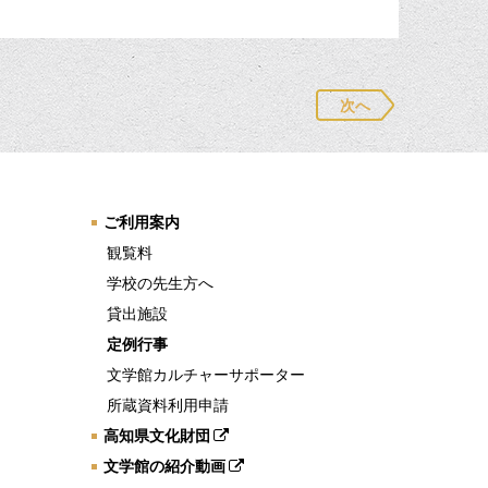
次へ
ご利用案内
観覧料
学校の先生方へ
貸出施設
定例行事
文学館カルチャーサポーター
所蔵資料利用申請
高知県文化財団
文学館の紹介動画