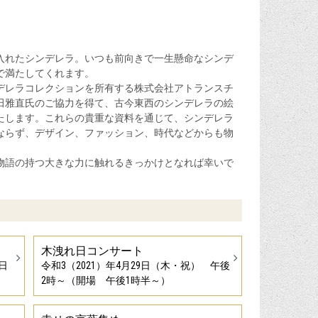
れたシンデレラ。いつも前向きで一生懸命なシンデ
で満たしてくれます。
レラコレクションを所有する株式会社アトランスチ
田雅直氏のご協力を得て、古今東西のシンデレラの絵
たします。これらの貴重な資料を通じて、シンデレラ
ならず、デザイン、ファッション、時代などからも物
語の持つ大きな力に触れるきっかけとなれば幸いで
木洩れ日コンサート
3日
令和3（2021）年4月29日（木・祝） 午後
2時～（開場 午後1時半～）