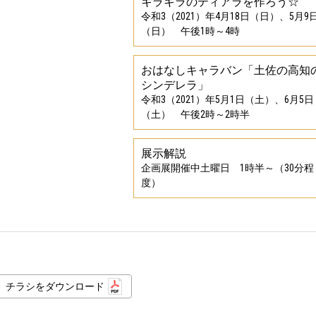
キラキラのティアラを作ろう☆
令和3（2021）年4月18日（日）、5月9
（日） 午後1時～4時
おはなしキャラバン「土佐の高知
シンデレラ」
令和3（2021）年5月1日（土）、6月5日
（土） 午後2時～2時半
展示解説
企画展開催中土曜日 1時半～（30分程
度）
チラシをダウンロード