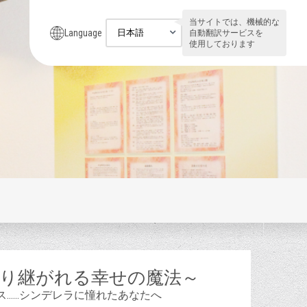
当サイトでは、機械的な
Language
自動翻訳サービスを
使用しております
り継がれる幸せの魔法～
ス……シンデレラに憧れたあなたへ