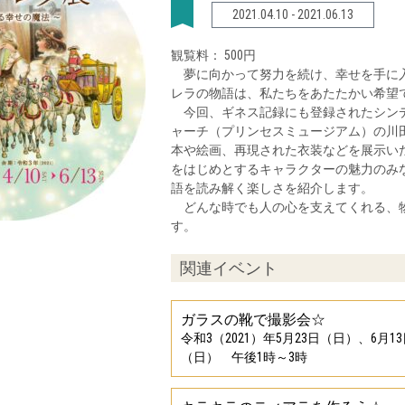
2021.04.10 - 2021.06.13
観覧料： 500円
夢に向かって努力を続け、幸せを手に入
レラの物語は、私たちをあたたかい希望
今回、ギネス記録にも登録されたシンデ
ャーチ（プリンセスミュージアム）の川
本や絵画、再現された衣装などを展示い
をはじめとするキャラクターの魅力のみ
語を読み解く楽しさを紹介します。
どんな時でも人の心を支えてくれる、物
す。
関連イベント
ガラスの靴で撮影会☆
令和3（2021）年5月23日（日）、6月1
（日） 午後1時～3時