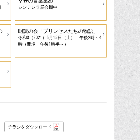
幸せの言葉集め
日
シンデレラ展会期中
の
朗読の会「プリンセスたちの物語」
令和3（2021）5月15日（土） 午後2時～4
時（開場 午後1時半～）
チラシをダウンロード