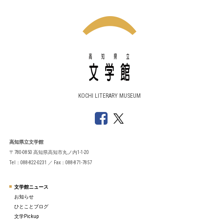
KOCHI LITERARY MUSEUM
高知県立文学館
〒780-0850 高知県高知市丸ノ内1-1-20
Tel：088-822-0231 ／ Fax：088-871-7857
文学館ニュース
お知らせ
ひとことブログ
文学Pickup