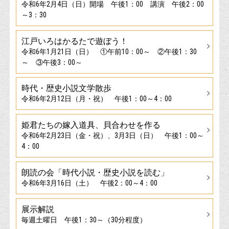
令和6年2月4日（日）開場 午後1：00 講演 午後2：00
～3：30
江戸いろはかるたで遊ぼう！
令和6年1月21日（日） ①午前10：00～ ②午後1：30
～ ③午後3：00～
時代・歴史小説文学散歩
令和6年2月12日（月・祝） 午後1：00～4：00
姫君たちの嫁入道具、貝合わせを作る
令和6年2月23日（金・祝）、3月3日（日） 午後1：00～
4：00
朗読の会「時代小説・歴史小説を読む」
令和6年3月16日（土） 午後2：00～4：00
展示解説
毎週土曜日 午後1：30～（30分程度）