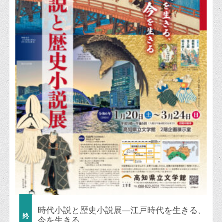
時代小説と歴史小説展―江戸時代を生きる、
今を生きる