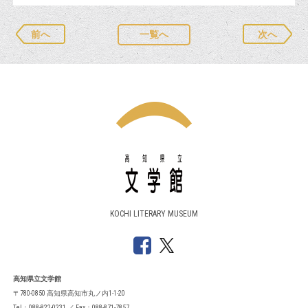
前へ
一覧へ
次へ
KOCHI LITERARY MUSEUM
高知県立文学館
〒780-0850 高知県高知市丸ノ内1-1-20
Tel：088-822-0231 ／ Fax：088-871-7857