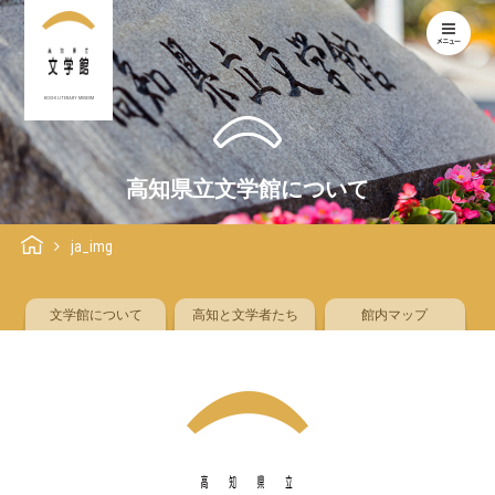
KOCHI LITERARY MUSEUM
高知県立文学館について
ja_img
文学館について
高知と文学者たち
館内マップ