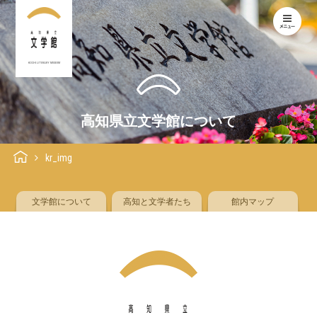
KOCHI LITERARY MUSEUM
高知県立文学館について
kr_img
文学館について
高知と文学者たち
館内マップ