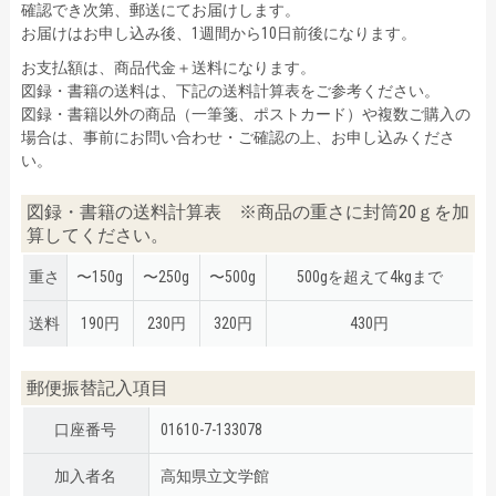
確認でき次第、郵送にてお届けします。
お届けはお申し込み後、1週間から10日前後になります。
お支払額は、商品代金＋送料になります。
図録・書籍の送料は、下記の送料計算表をご参考ください。
図録・書籍以外の商品（一筆箋、ポストカード）や複数ご購入の
場合は、事前にお問い合わせ・ご確認の上、お申し込みくださ
い。
図録・書籍の送料計算表 ※商品の重さに封筒20ｇを加
算してください。
重さ
〜150g
〜250g
〜500g
500gを超えて4kgまで
送料
190円
230円
320円
430円
郵便振替記入項目
口座番号
01610-7-133078
加入者名
高知県立文学館