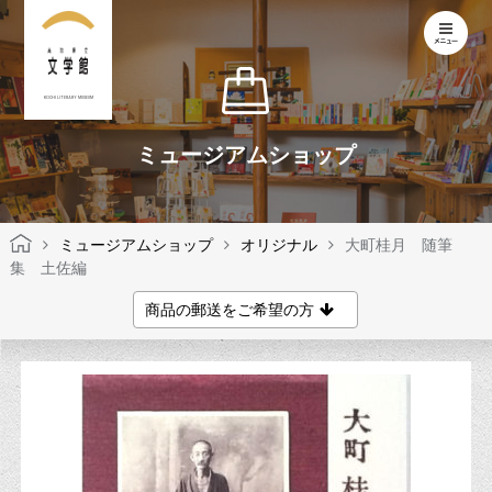
KOCHI LITERARY MUSEUM
ミュージアムショップ
ミュージアムショップ
オリジナル
大町桂月 随筆
集 土佐編
商品の郵送をご希望の方