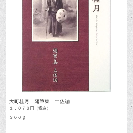
大町桂月 随筆集 土佐編
１，０７８円（税込）
３００ｇ