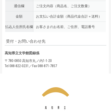
通信欄
ご注文内容（商品名、ご注文数量）
金額
お支払い合計金額（商品代金合計＋送料）
払込人住所氏名欄
お客さまのお名前、ご住所、電話番号
受付・お問い合わせ先
高知県立文学館図録係
〒780-0850 高知市丸ノ内1-1-20
Tel 088-822-0231／Fax 088-871-7857