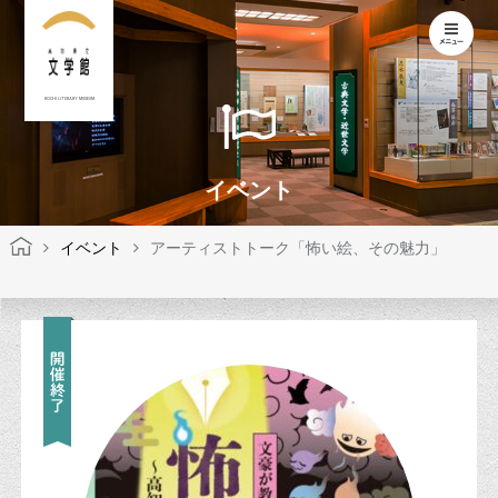
KOCHI LITERARY MUSEUM
イベント
イベント
アーティストトーク「怖い絵、その魅力」