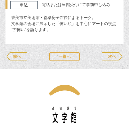
電話または当館受付にて事前申し込み
申込
香美市立美術館・都築房子館長によるトーク。
文学館の会場に展示した「怖い絵」を中心にアートの視点
で“怖い”を語ります。
前へ
一覧へ
次へ