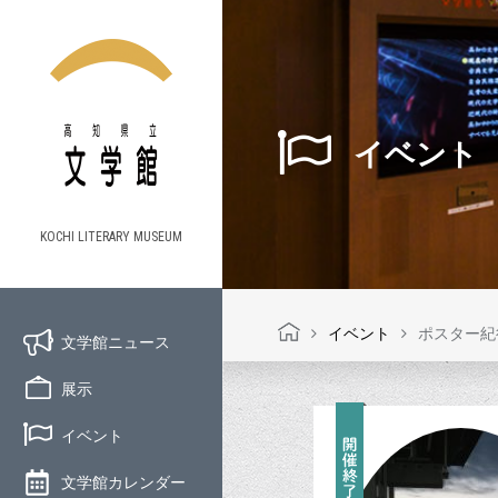
イベント
KOCHI LITERARY MUSEUM
イベント
ポスター紀
文学館ニュース
展示
イベント
文学館カレンダー