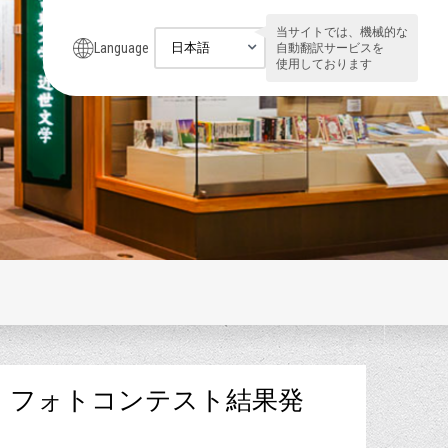
当サイトでは、機械的な
Language
自動翻訳サービスを
使用しております
 フォトコンテスト結果発