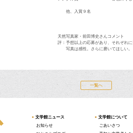
他、入賞９名
天然写真家・前田博史さんコメント
評：予想以上の応募があり、それぞれ
写真は感性。さらに磨いてほしい。
一覧へ
文学館ニュース
文学館について
お知らせ
ごあいさつ