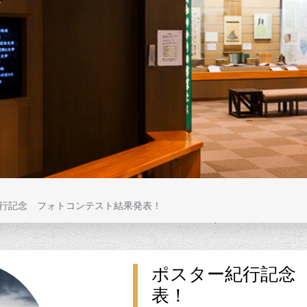
行記念 フォトコンテスト結果発表！
ポスター紀行記念
表！