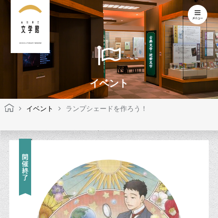
KOCHI LITERARY MUSEUM
イベント
イベント
ランプシェードを作ろう！