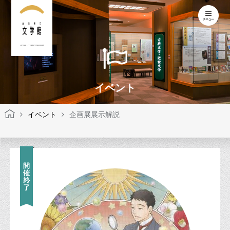
KOCHI LITERARY MUSEUM
イベント
イベント
企画展展示解説