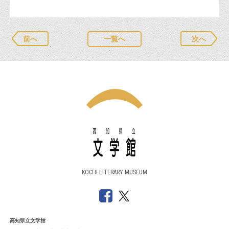
前へ
一覧へ
次へ
KOCHI LITERARY MUSEUM
高知県立文学館