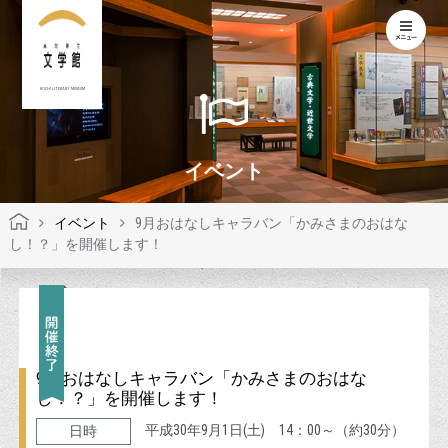
KOCHI LITERARY MUSEUM
イベント
イベント
9月おはなしキャラバン「かみさまのおはな
し！？」を開催します！
9月おはなしキャラバン「かみさまのおはな
し！？」を開催します！
平成30年9月1日(土) 14：00～（約30分）
日時