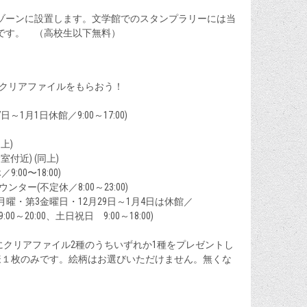
ゾーンに設置します。文学館でのスタンプラリーには当
です。 （高校生以下無料）
クリアファイルをもらおう！
1月1日休館／9:00～17:00)
上)
付近) (同上)
00〜18:00)
ー(不定休／8:00～23:00)
曜・第3金曜日・12月29日～1月4日は休館／
、土日祝日 9:00～18:00)
にクリアファイル2種のうちいずれか1種をプレゼントし
様１枚のみです。絵柄はお選びいただけません。無くな