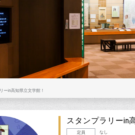
リーin高知県立文学館！
スタンプラリーin
なし
定員