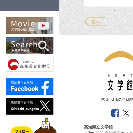
前へ
KOCHI LITERARY MU
高知県立文学館