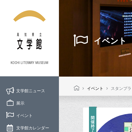
イベント
KOCHI LITERARY MUSEUM
イベント
スタンプラ
文学館ニュース
展示
イベント
文学館カレンダー