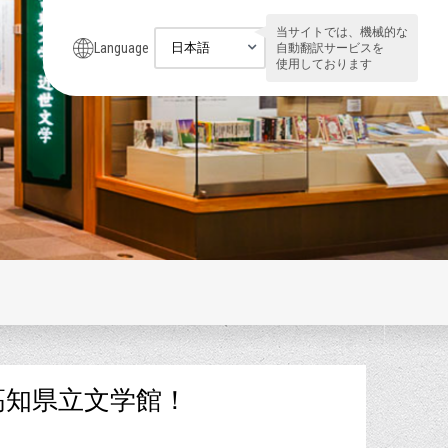
当サイトでは、機械的な
Language
自動翻訳サービスを
使用しております
高知県立文学館！