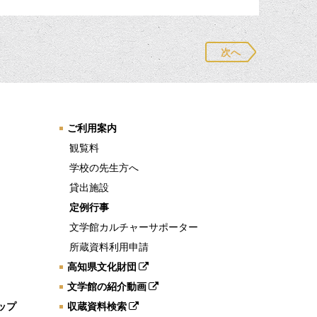
次へ
ご利用案内
観覧料
学校の先生方へ
貸出施設
定例行事
文学館カルチャーサポーター
所蔵資料利用申請
高知県文化財団
文学館の紹介動画
ップ
収蔵資料検索