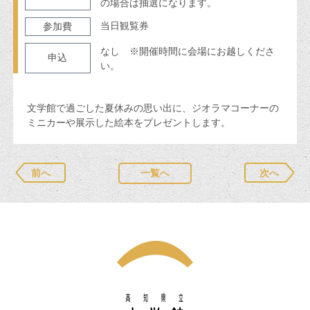
の場合は抽選になります。
当日観覧券
参加費
なし ※開催時間に会場にお越しくださ
申込
い。
文学館で過ごした夏休みの思い出に、ジオラマコーナーの
ミニカーや展示した絵本をプレゼントします。
前へ
一覧へ
次へ