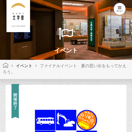
KOCHI LITERARY MUSEUM
イベント
イベント
ファイナルイベント 夏の思い出をもってかえ
ろう。