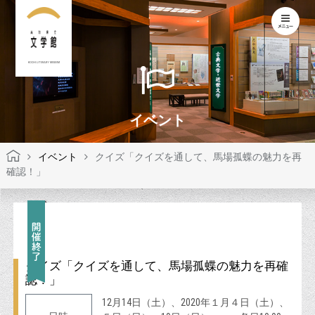
KOCHI LITERARY MUSEUM
イベント
イベント
クイズ「クイズを通して、馬場孤蝶の魅力を再
確認！」
クイズ「クイズを通して、馬場孤蝶の魅力を再確
認！」
12月14日（土）、2020年１月４日（土）、