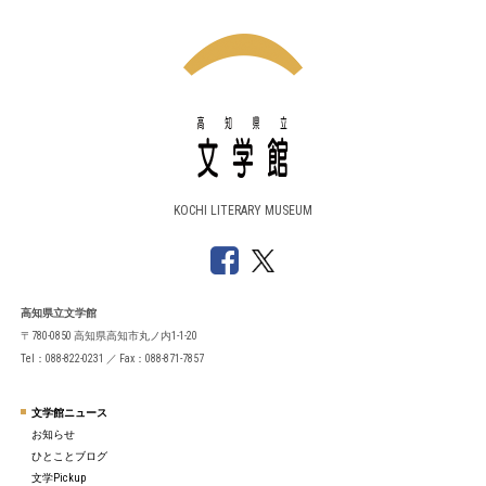
KOCHI LITERARY MUSEUM
高知県立文学館
〒780-0850 高知県高知市丸ノ内1-1-20
Tel：088-822-0231 ／ Fax：088-871-7857
文学館ニュース
お知らせ
ひとことブログ
文学Pickup