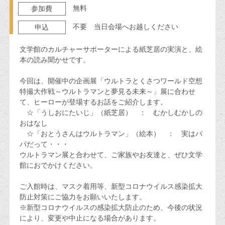
無料
参加費
不要 当日会場へお越しください
申込
文学館のカルチャーサポーターによる紙芝居の実演と、絵
本の読み聞かせです。
今回は、開催中の企画展「ウルトラとくさつワールド空想
特撮大作戦～ウルトラマンと夢見る未来～」展に合わせ
て、ヒーローが登場するお話をご紹介します。
☆「うしおにたいじ」（紙芝居） ： むかしむかしの
おはなし
☆「おとうさんはウルトラマン」（絵本） ： 実はパ
パだって・・・
ウルトラマン展と合わせて、ご家族やお友達と、ぜひ文学
館におでかけください。
ご入館時は、マスク着用等、新型コロナウイルス感染拡大
防止対策にご協力をお願いいたします。
※新型コロナウイルスの感染拡大防止のため、今後の状況
により、変更や中止になる場合があります。