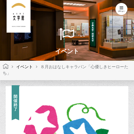
KOCHI LITERARY MUSEUM
イベント
イベント
８月おはなしキャラバン「心優しきヒーローた
ち」