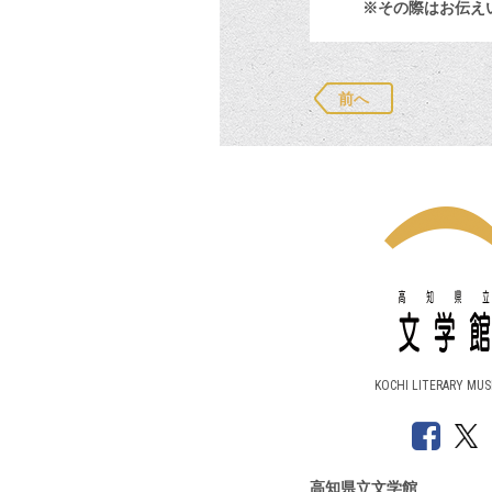
※その際はお伝えい
前へ
KOCHI LITERARY MU
高知県立文学館