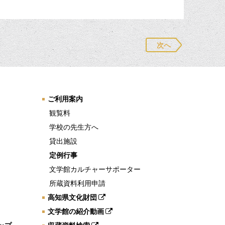
次へ
ご利用案内
観覧料
学校の先生方へ
貸出施設
定例行事
文学館カルチャーサポーター
所蔵資料利用申請
高知県文化財団
文学館の紹介動画