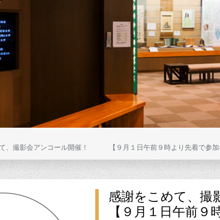
めて、撮影会アンコール開催！ 【９月１日午前９時より先着で参加
感謝をこめて、
【９月１日午前９