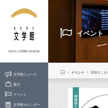
イベント
KOCHI LITERARY MUSEUM
イベント
感謝をこ
文学館ニュース
展示
イベント
文学館カレンダー