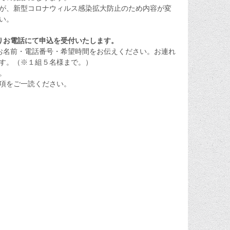
が、新型コロナウィルス感染拡大防止のため内容が変
い。
よりお電話にて申込を受付いたします。
客様のお名前・電話番号・希望時間をお伝えください。お連れ
す。（※１組５名様まで。）
。
項をご一読ください。