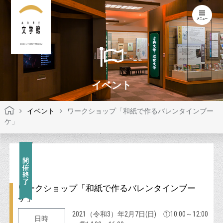
KOCHI LITERARY MUSEUM
イベント
イベント
ワークショップ「和紙で作るバレンタインブー
ケ」
ワークショップ「和紙で作るバレンタインブー
ケ」
2021（令和3）年2月7日(日) ①10:00～12:00
日時