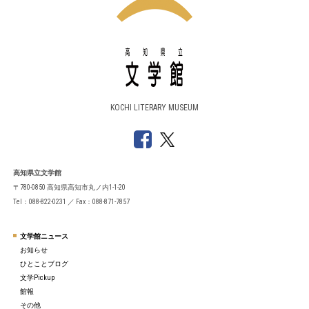
KOCHI LITERARY MUSEUM
高知県立文学館
〒780-0850 高知県高知市丸ノ内1-1-20
Tel：088-822-0231 ／ Fax：088-871-7857
文学館ニュース
お知らせ
ひとことブログ
文学Pickup
館報
その他