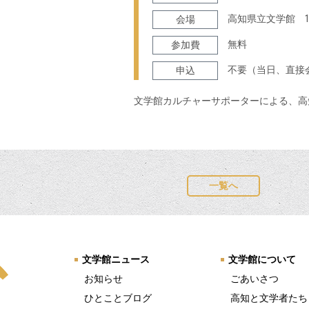
高知県立文学館 
会場
無料
参加費
不要（当日、直接
申込
文学館カルチャーサポーターによる、高
一覧へ
文学館ニュース
文学館について
お知らせ
ごあいさつ
ひとことブログ
高知と文学者たち