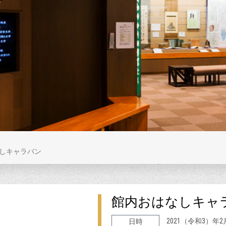
しキャラバン
館内おはなしキャ
2021（令和3）年
日時