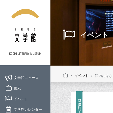
イベント
KOCHI LITERARY MUSEUM
イベント
館内おはな
文学館ニュース
展示
イベント
文学館カレンダー