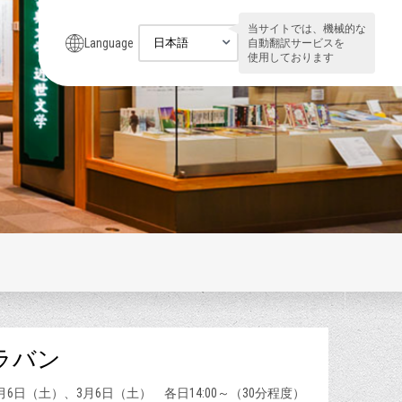
当サイトでは、機械的な
Language
自動翻訳サービスを
使用しております
ラバン
2月6日（土）、3月6日（土） 各日14:00～（30分程度）