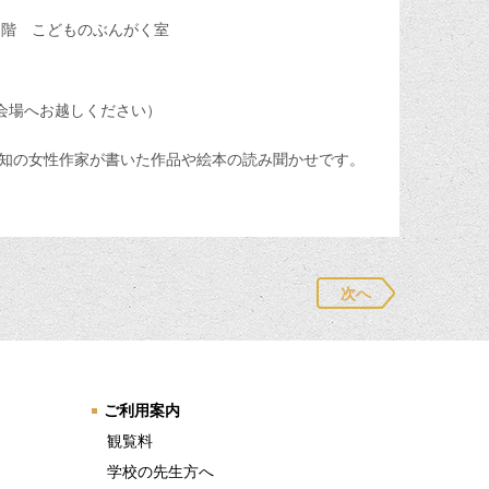
1階 こどものぶんがく室
会場へお越しください）
知の女性作家が書いた作品や絵本の読み聞かせです。
次へ
ご利用案内
観覧料
学校の先生方へ