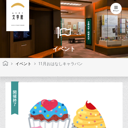
KOCHI LITERARY MUSEUM
イベント
イベント
11月おはなしキャラバン