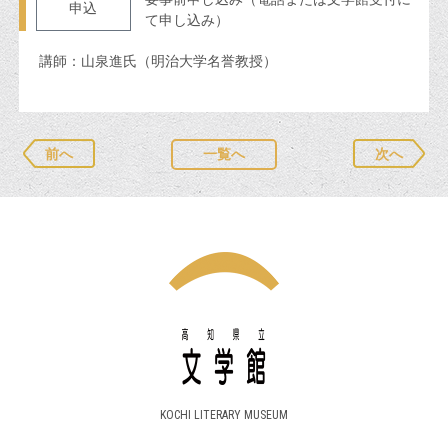
申込
て申し込み）
講師：山泉進氏（明治大学名誉教授）
前へ
一覧へ
次へ
KOCHI LITERARY MUSEUM