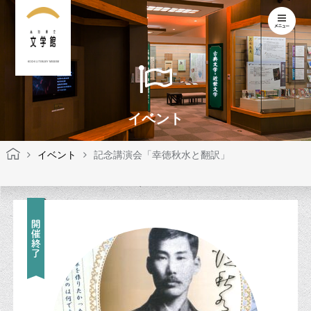
KOCHI LITERARY MUSEUM
イベント
イベント
記念講演会「幸徳秋水と翻訳」