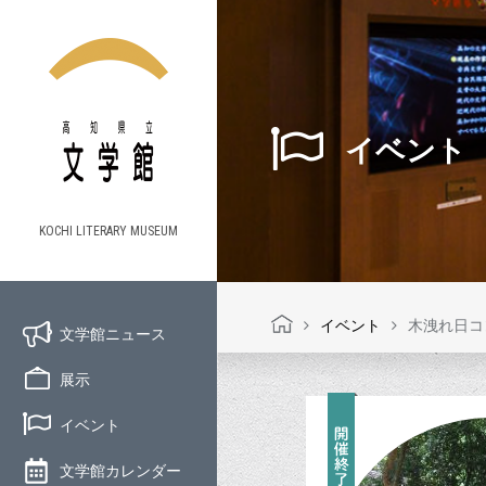
イベント
KOCHI LITERARY MUSEUM
イベント
木洩れ日コ
文学館ニュース
展示
イベント
文学館カレンダー