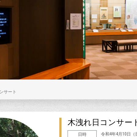
ンサート
木洩れ日コンサー
令和4年4月10日（日
日時