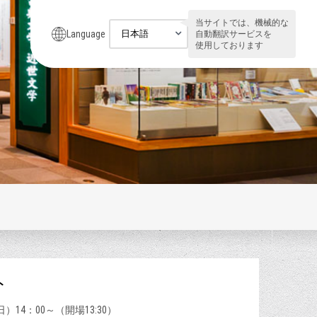
当サイトでは、機械的な
Language
自動翻訳サービスを
使用しております
ト
）14：00～（開場13:30）