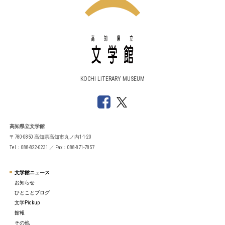
KOCHI LITERARY MUSEUM
高知県立文学館
〒780-0850 高知県高知市丸ノ内1-1-20
Tel：088-822-0231 ／ Fax：088-871-7857
文学館ニュース
お知らせ
ひとことブログ
文学Pickup
館報
その他