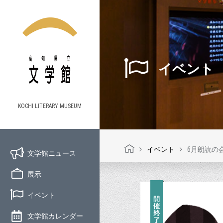
イベント
KOCHI LITERARY MUSEUM
イベント
6月朗読の
文学館ニュース
展示
イベント
文学館カレンダー