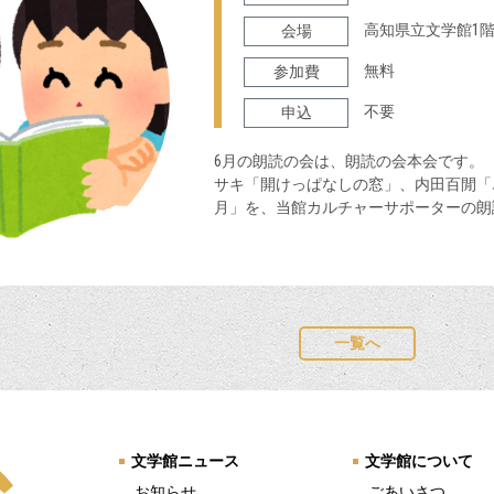
高知県立文学館1
会場
無料
参加費
不要
申込
6月の朗読の会は、朗読の会本会です。
サキ「開けっぱなしの窓」、内田百閒「
月」を、当館カルチャーサポーターの朗
一覧へ
文学館ニュース
文学館について
お知らせ
ごあいさつ