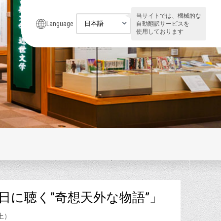
当サイトでは、機械的な
Language
自動翻訳サービスを
使用しております
日に聴く”奇想天外な物語”」
土）