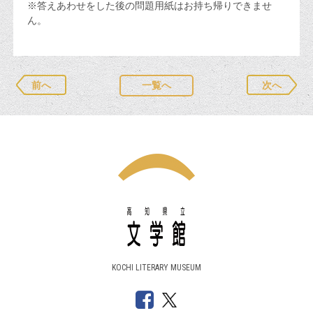
※答えあわせをした後の問題用紙はお持ち帰りできませ
ん。
前へ
一覧へ
次へ
KOCHI LITERARY MUSEUM