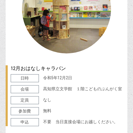
12月おはなしキャラバン
令和5年12月2日
日時
高知県立文学館 １階こどものぶんがく室
会場
なし
定員
無料
参加費
不要 当日直接会場にお越しください。
申込