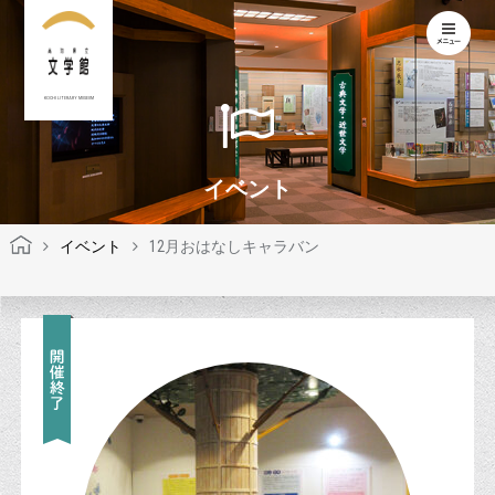
KOCHI LITERARY MUSEUM
イベント
イベント
12月おはなしキャラバン