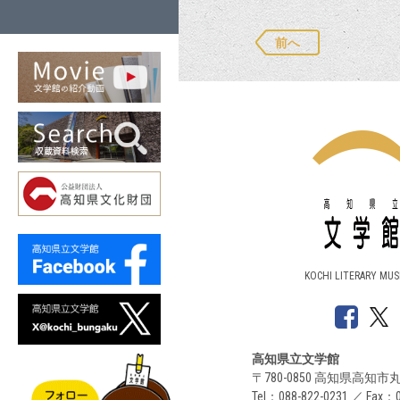
前へ
KOCHI LITERARY MU
高知県立文学館
〒780-0850 高知県高知市丸
Tel：088-822-0231 ／ Fax：0