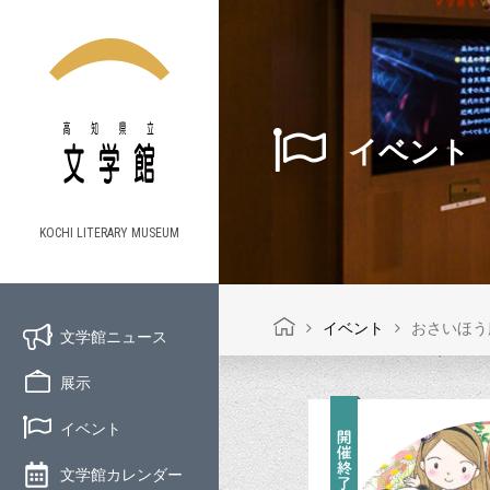
イベント
KOCHI LITERARY MUSEUM
イベント
おさいほう
文学館ニュース
展示
イベント
文学館カレンダー