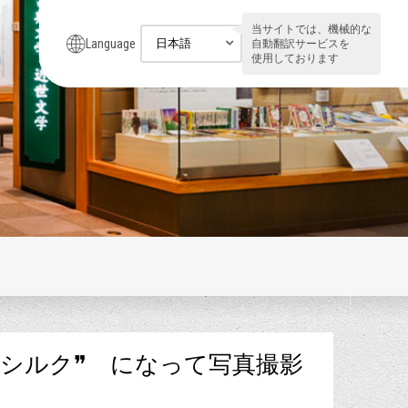
当サイトでは、機械的な
Language
自動翻訳サービスを
使用しております
❝シルク❞ になって写真撮影