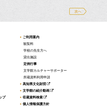
次へ
ご利用案内
観覧料
学校の先生方へ
貸出施設
定例行事
文学館カルチャーサポーター
所蔵資料利用申請
高知県文化財団
文学館の紹介動画
ップ
収蔵資料検索
個人情報保護方針