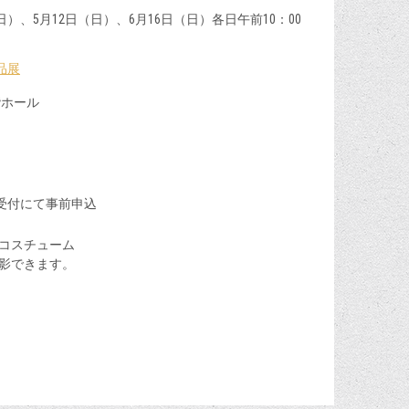
日）、5月12日（日）、6月16日（日）各日午前10：00
品展
階ホール
受付にて事前申込
コスチューム
撮影できます。