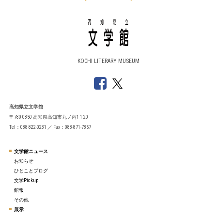
KOCHI LITERARY MUSEUM
高知県立文学館
〒780-0850 高知県高知市丸ノ内1-1-20
Tel：088-822-0231 ／ Fax：088-871-7857
文学館ニュース
お知らせ
ひとことブログ
文学Pickup
館報
その他
展示