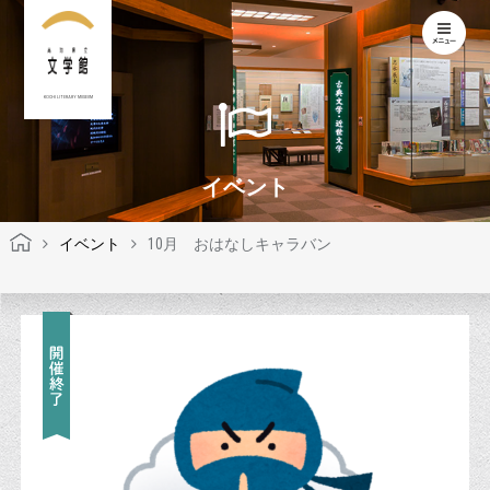
KOCHI LITERARY MUSEUM
イベント
イベント
10月 おはなしキャラバン