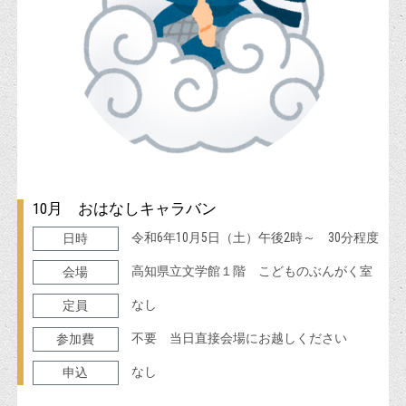
10月 おはなしキャラバン
令和6年10月5日（土）午後2時～ 30分程度
日時
高知県立文学館１階 こどものぶんがく室
会場
なし
定員
不要 当日直接会場にお越しください
参加費
なし
申込