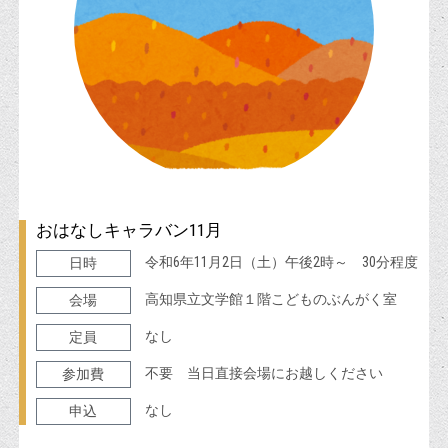
おはなしキャラバン11月
令和6年11月2日（土）午後2時～ 30分程度
日時
高知県立文学館１階こどものぶんがく室
会場
なし
定員
不要 当日直接会場にお越しください
参加費
なし
申込