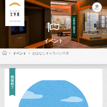
KOCHI LITERARY MUSEUM
イベント
イベント
おはなしキャラバン11月