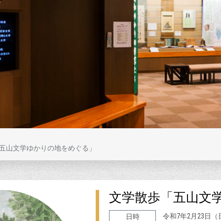
五山文学ゆかりの地をめぐる」
文学散歩「五山文
令和7年2月23日
日時