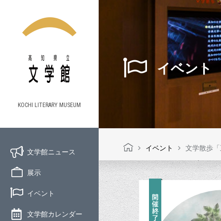
イベント
KOCHI LITERARY MUSEUM
イベント
文学散歩「
文学館ニュース
展示
イベント
文学館カレンダー