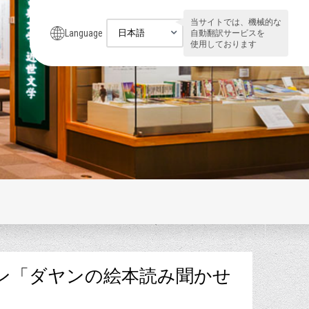
当サイトでは、機械的な
Language
自動翻訳サービスを
使用しております
ン「ダヤンの絵本読み聞かせ