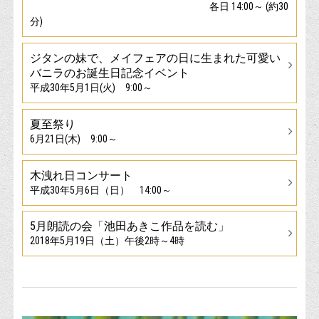
各日 14:00～ (約30
分)
ジタンの妹で、メイフェアの日に生まれた可愛い
バニラのお誕生日記念イベント
平成30年5月1日(火) 9:00～
夏至祭り
6月21日(木) 9:00～
木洩れ日コンサート
平成30年5月6日（日） 14:00～
5月朗読の会「池田あきこ作品を読む」
2018年5月19日（土）午後2時～4時