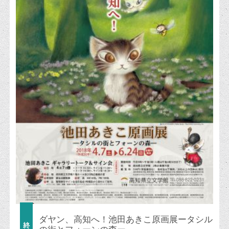
ダヤン、高知へ！池田あきこ原画展ータシル