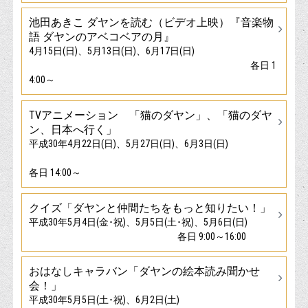
池田あきこ ダヤンを読む（ビデオ上映）『音楽物
語 ダヤンのアベコベアの月』
4月15日(日)、5月13日(日)、6月17日(日)
各日 1
4:00～
TVアニメーション 「猫のダヤン」、「猫のダヤ
ン、日本へ行く」
平成30年4月22日(日)、5月27日(日)、6月3日(日)
各日 14:00～
クイズ「ダヤンと仲間たちをもっと知りたい！」
平成30年5月4日(金･祝)、5月5日(土･祝)、5月6日(日)
各日 9:00～16:00
おはなしキャラバン「ダヤンの絵本読み聞かせ
会！」
平成30年5月5日(土･祝)、6月2日(土)