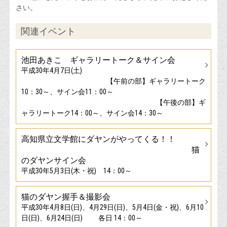
さい。
関連イベント
池田あきこ ギャラリートーク＆サイン会
平成30年4月7日(土)
【午前の部】ギャラリートーク
10：30～、サイン会11：00～
【午後の部】ギ
ャラリートーク14：00～、サイン会14：30～
高知県立文学館にダヤンがやってくる！！
猫
のダヤンサイン会
平成30年5月3日(木・祝) 14：00～
猫のダヤン握手＆撮影会
平成30年4月8日(日)、4月29日(日)、5月4日(金・祝)、6月10
日(日)、6月24日(日) 各日 14：00～