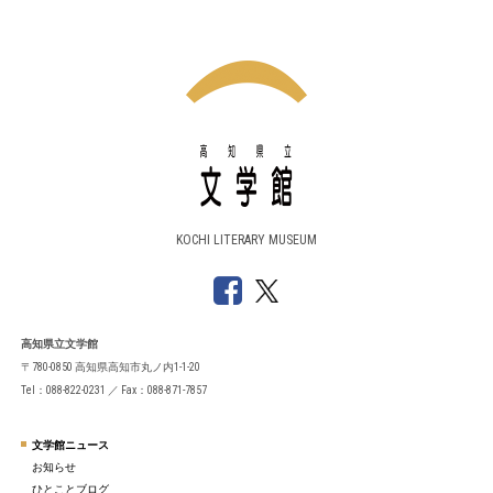
KOCHI LITERARY MUSEUM
高知県立文学館
〒780-0850 高知県高知市丸ノ内1-1-20
Tel：088-822-0231 ／ Fax：088-871-7857
文学館ニュース
お知らせ
ひとことブログ