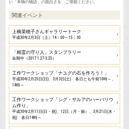
い「本物の物語」の面白さを、ご堪能ください。
関連イベント
上橋菜穂子さんギャラリートーク
平成30年2月3日（土）14：00～15：30
「精霊の守り人」スタンプラリー
会期中（2017.1.27-3.25）
工作ワークショップ「ナユグの石を作ろう！」
平成30年2月25日(日)、3月3日(土) 各日とも午前10時～、
14時～
工作ワークショップ「シグ・サルアのハーバリウ
ム作り」
平成30年2月11日(日・祝)、12日（月・振）、3月21日(水・
祝) 各日14時～