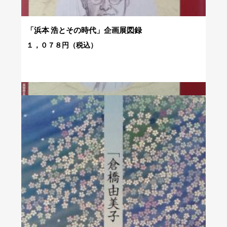
「浜本 浩とその時代」企画展図録
１，０７８円（税込）