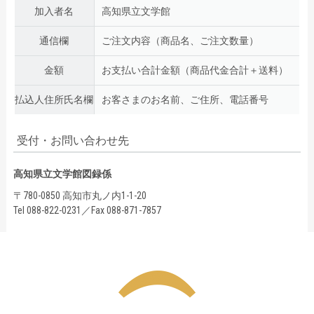
加入者名
高知県立文学館
通信欄
ご注文内容（商品名、ご注文数量）
金額
お支払い合計金額（商品代金合計＋送料）
払込人住所氏名欄
お客さまのお名前、ご住所、電話番号
受付・お問い合わせ先
高知県立文学館図録係
〒780-0850 高知市丸ノ内1-1-20
Tel 088-822-0231／Fax 088-871-7857