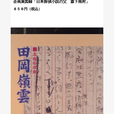
企画展図録「日本探偵小説の父 森下雨村」
８５８円（税込）