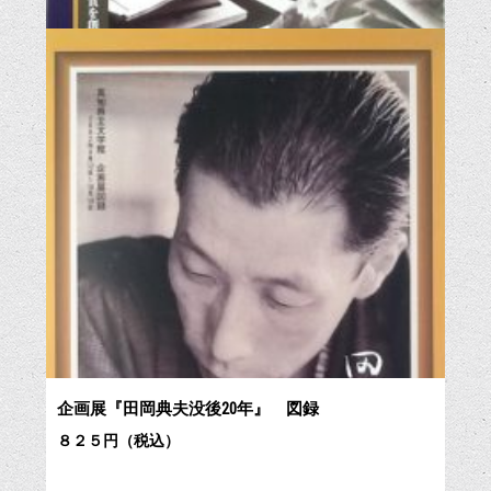
企画展『田岡典夫没後20年』 図録
８２５円（税込）