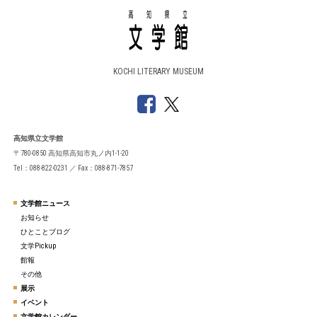
KOCHI LITERARY MUSEUM
高知県立文学館
〒780-0850 高知県高知市丸ノ内1-1-20
Tel：088-822-0231 ／ Fax：088-871-7857
文学館ニュース
お知らせ
ひとことブログ
文学Pickup
館報
その他
展示
イベント
文学館カレンダー