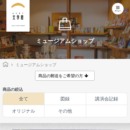
KOCHI LITERARY MUSEUM
ミュージアムショップ
ミュージアムショップ
商品の郵送をご希望の方
商品の絞込
全て
図録
講演会記録
オリジナル
その他