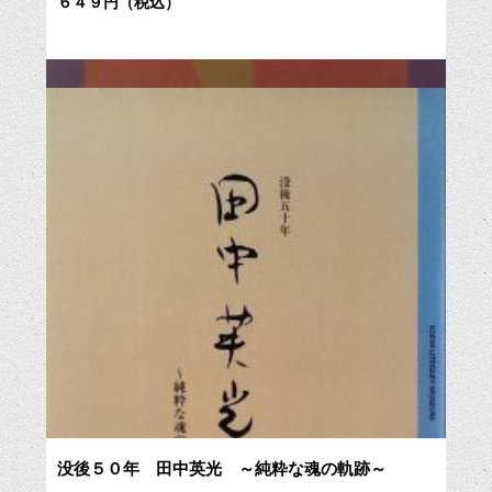
６４９円（税込）
没後５０年 田中英光 ～純粋な魂の軌跡～