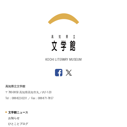
KOCHI LITERARY MUSEUM
高知県立文学館
〒780-0850 高知県高知市丸ノ内1-1-20
Tel：088-822-0231 ／ Fax：088-871-7857
文学館ニュース
お知らせ
ひとことブログ