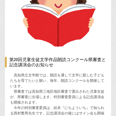
第20回児童生徒文学作品朗読コンクール県審査と
記念講演会のお知らせ
高知県立文学館では、朗読を通して文学に親しむ子ども
たちを育てたいと願い、毎年、朗読コンクールを開催して
います。
県審査では高知県三地区地区審査で選出された児童生徒
が、県審査に出場します。特別審査委員による記念講演会
も開催されます。
今年の特別審査委員は、絵本『にちよういち』で知られ
る西村繁男先生です。記念講演会の後にはサイン会も開催