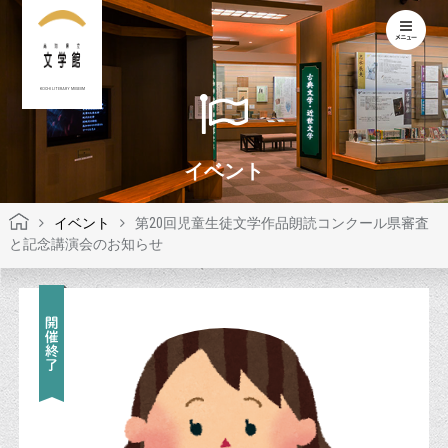
KOCHI LITERARY MUSEUM
イベント
イベント
第20回児童生徒文学作品朗読コンクール県審査
と記念講演会のお知らせ