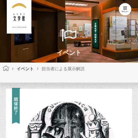
KOCHI LITERARY MUSEUM
イベント
イベント
担当者による展示解説