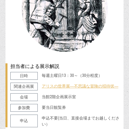
担当者による展示解説
毎週土曜日13：30～（30分程度）
日時
アリスの世界展―不思議な冒険の招待状―
関連企画展
当館2階企画展示室
会場
要当日観覧券
参加費
申込不要(当日、直接会場までお越しくださ
申込
い）