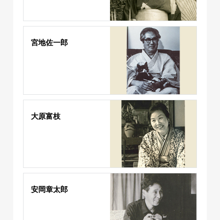
宮地佐一郎
大原富枝
安岡章太郎