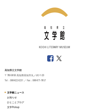
KOCHI LITERARY MUSEUM
高知県立文学館
〒780-0850 高知県高知市丸ノ内1-1-20
Tel：088-822-0231 ／ Fax：088-871-7857
文学館ニュース
お知らせ
ひとことブログ
文学Pickup