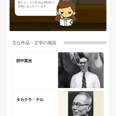
家たち。その作品は個性的で
情熱にあふれています。
主な作品・文学の潮流
田中英光
タカクラ・テル