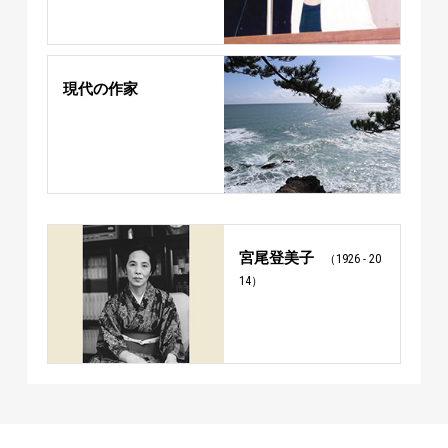
現代の作家
宮尾登美子
（1926 - 20
14）