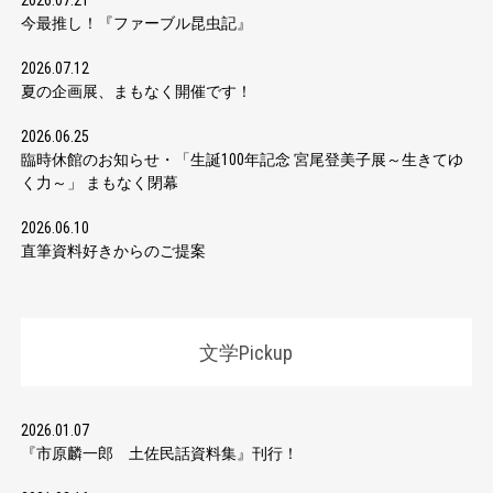
2026.07.21
今最推し！『ファーブル昆虫記』
2026.07.12
夏の企画展、まもなく開催です！
2026.06.25
臨時休館のお知らせ・「生誕100年記念 宮尾登美子展～生きてゆ
く力～」 まもなく閉幕
2026.06.10
直筆資料好きからのご提案
文学Pickup
2026.01.07
『市原麟一郎 土佐民話資料集』刊行！