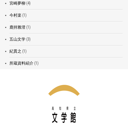
宮崎夢柳
(4)
今村楽
(1)
鹿持雅澄
(1)
五山文学
(3)
紀貫之
(1)
所蔵資料紹介
(1)