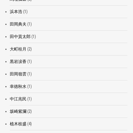
浜本浩
(1)
田岡典夫
(1)
田中貢太郎
(1)
大町桂月
(2)
黒岩涙香
(1)
田岡嶺雲
(1)
幸徳秋水
(1)
中江兆民
(1)
坂崎紫瀾
(2)
植木枝盛
(4)