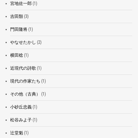
宮地佐一郎
(1)
吉田類
(3)
門田隆将
(1)
やなせたかし
(2)
横田稔
(1)
近現代の詩歌
(1)
現代の作家たち
(1)
その他（古典）
(1)
小砂丘忠義
(1)
松谷みよ子
(1)
辻堂魁
(1)