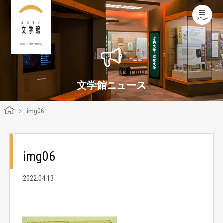
KOCHI LITERARY MUSEUM
文学館ニュース
img06
img06
2022.04.13