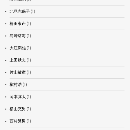
北見志保子
(1)
橋田東声
(1)
島崎曙海
(1)
大江満雄
(1)
上田秋夫
(1)
片山敏彦
(1)
槇村浩
(1)
岡本弥太
(1)
横山充男
(1)
西村繁男
(1)