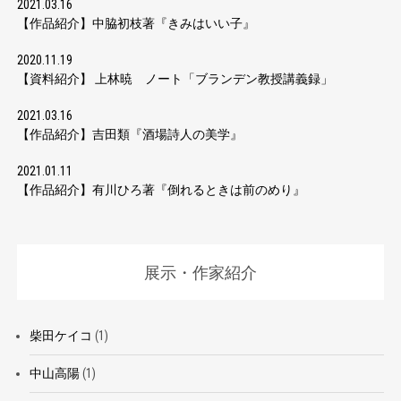
2021.03.16
【作品紹介】中脇初枝著『きみはいい子』
2020.11.19
【資料紹介】 上林暁 ノート「ブランデン教授講義録」
2021.03.16
【作品紹介】吉田類『酒場詩人の美学』
2021.01.11
【作品紹介】有川ひろ著『倒れるときは前のめり』
展示・作家紹介
柴田ケイコ
(1)
中山高陽
(1)