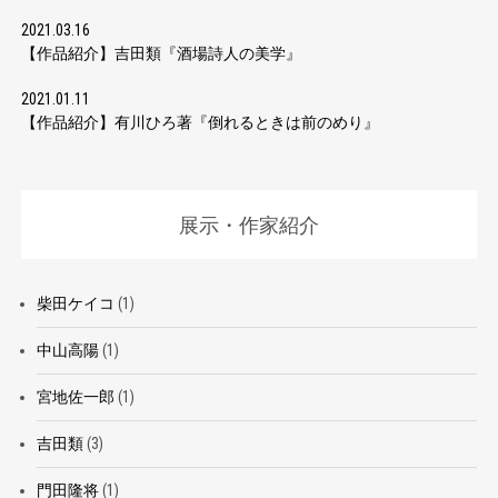
2021.03.16
【作品紹介】吉田類『酒場詩人の美学』
2021.01.11
【作品紹介】有川ひろ著『倒れるときは前のめり』
展示・作家紹介
柴田ケイコ
(1)
中山高陽
(1)
宮地佐一郎
(1)
吉田類
(3)
門田隆将
(1)