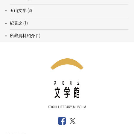
五山文学
(3)
紀貫之
(1)
所蔵資料紹介
(1)
KOCHI LITERARY MUSEUM