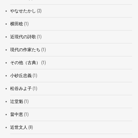
やなせたかし
(2)
横田稔
(1)
近現代の詩歌
(1)
現代の作家たち
(1)
その他（古典）
(1)
小砂丘忠義
(1)
松谷みよ子
(1)
辻堂魁
(1)
畠中恵
(1)
近世文人
(8)