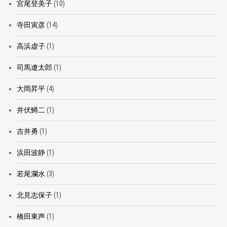
宮尾登美子
(10)
寺田寅彦
(14)
高浜虚子
(1)
司馬遼太郎
(1)
大岡昇平
(4)
井伏鱒二
(1)
吉井勇
(1)
浜田波静
(1)
若尾瀾水
(3)
北見志保子
(1)
橋田東声
(1)