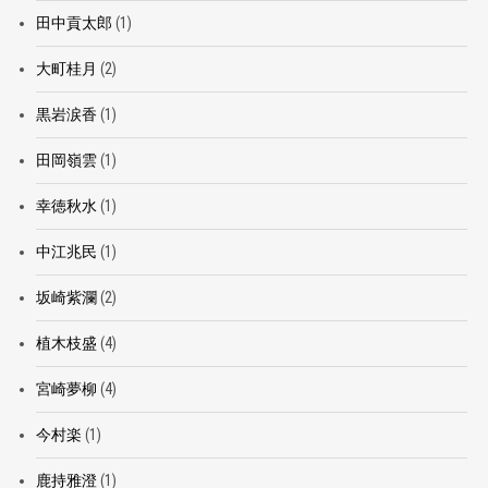
田中貢太郎
(1)
大町桂月
(2)
黒岩涙香
(1)
田岡嶺雲
(1)
幸徳秋水
(1)
中江兆民
(1)
坂崎紫瀾
(2)
植木枝盛
(4)
宮崎夢柳
(4)
今村楽
(1)
鹿持雅澄
(1)