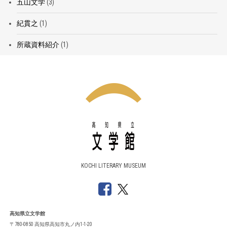
五山文学
(3)
紀貫之
(1)
所蔵資料紹介
(1)
KOCHI LITERARY MUSEUM
高知県立文学館
〒780-0850 高知県高知市丸ノ内1-1-20