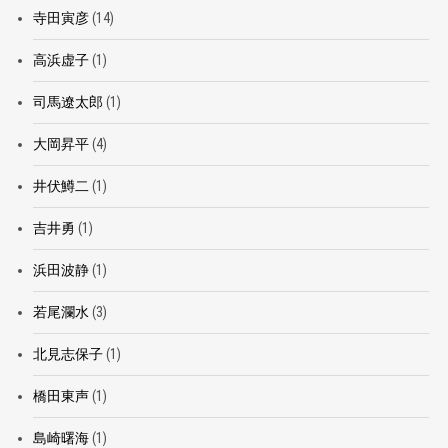
寺田寅彦
(14)
高浜虚子
(1)
司馬遼太郎
(1)
大岡昇平
(4)
井伏鱒二
(1)
吉井勇
(1)
浜田波静
(1)
若尾瀾水
(3)
北見志保子
(1)
橋田東声
(1)
島崎曙海
(1)