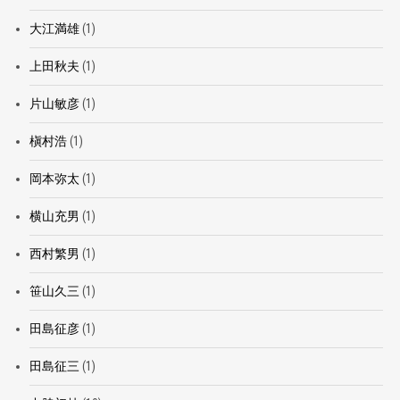
大江満雄
(1)
上田秋夫
(1)
片山敏彦
(1)
槇村浩
(1)
岡本弥太
(1)
横山充男
(1)
西村繁男
(1)
笹山久三
(1)
田島征彦
(1)
田島征三
(1)