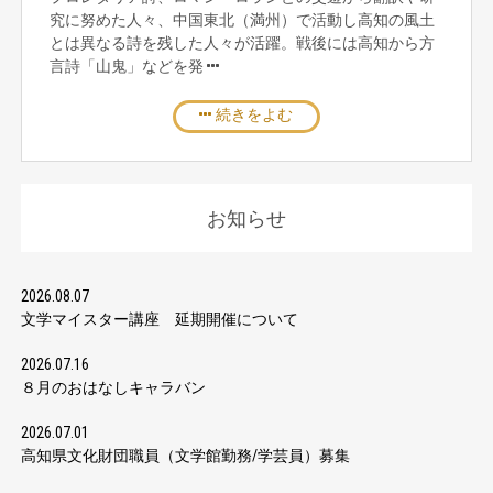
究に努めた人々、中国東北（満州）で活動し高知の風土
とは異なる詩を残した人々が活躍。戦後には高知から方
言詩「山鬼」などを発
続きをよむ
お知らせ
2026.08.07
文学マイスター講座 延期開催について
2026.07.16
８月のおはなしキャラバン
2026.07.01
高知県文化財団職員（文学館勤務/学芸員）募集