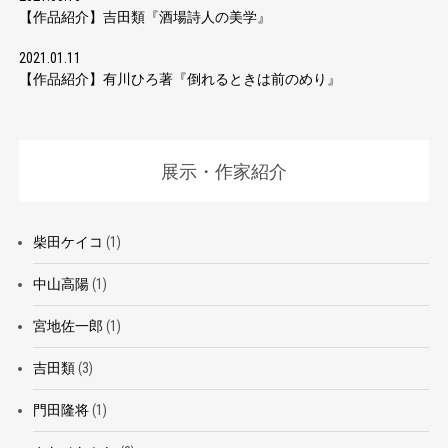
【作品紹介】吉田類『酒場詩人の美学』
2021.01.11
【作品紹介】有川ひろ著『倒れるときは前のめり』
展示・作家紹介
柴田ケイコ
(1)
中山高陽
(1)
宮地佐一郎
(1)
吉田類
(3)
門田隆将
(1)