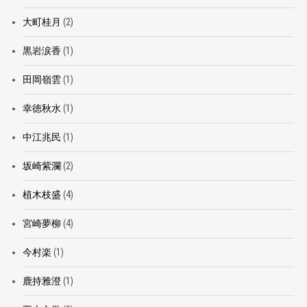
大町桂月
(2)
黒岩涙香
(1)
田岡嶺雲
(1)
幸徳秋水
(1)
中江兆民
(1)
坂崎紫瀾
(2)
植木枝盛
(4)
宮崎夢柳
(4)
今村楽
(1)
鹿持雅澄
(1)