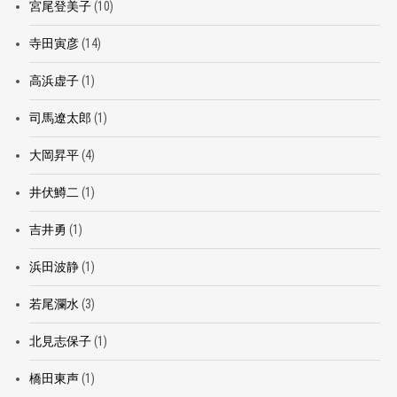
宮尾登美子
(10)
寺田寅彦
(14)
高浜虚子
(1)
司馬遼太郎
(1)
大岡昇平
(4)
井伏鱒二
(1)
吉井勇
(1)
浜田波静
(1)
若尾瀾水
(3)
北見志保子
(1)
橋田東声
(1)