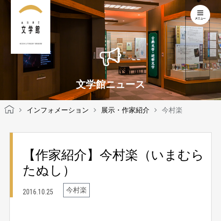
KOCHI LITERARY MUSEUM
文学館ニュース
インフォメーション
展示・作家紹介
今村楽
【作家紹介】今村楽（いまむら
たぬし）
今村楽
2016.10.25