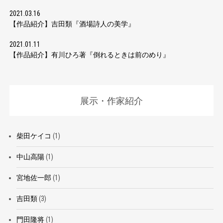
2021.03.16
【作品紹介】吉田類『酒場詩人の美学』
2021.01.11
【作品紹介】有川ひろ著『倒れるときは前のめり』
展示・作家紹介
柴田ケイコ
(1)
中山高陽
(1)
宮地佐一郎
(1)
吉田類
(3)
門田隆将
(1)