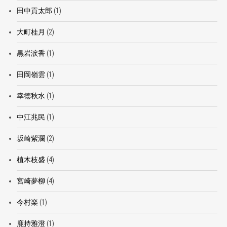
田中貢太郎
(1)
大町桂月
(2)
黒岩涙香
(1)
田岡嶺雲
(1)
幸徳秋水
(1)
中江兆民
(1)
坂崎紫瀾
(2)
植木枝盛
(4)
宮崎夢柳
(4)
今村楽
(1)
鹿持雅澄
(1)