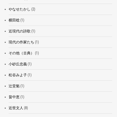
やなせたかし
(2)
横田稔
(1)
近現代の詩歌
(1)
現代の作家たち
(1)
その他（古典）
(1)
小砂丘忠義
(1)
松谷みよ子
(1)
辻堂魁
(1)
畠中恵
(1)
近世文人
(8)