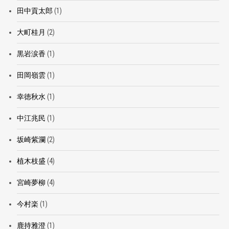
田中貢太郎
(1)
大町桂月
(2)
黒岩涙香
(1)
田岡嶺雲
(1)
幸徳秋水
(1)
中江兆民
(1)
坂崎紫瀾
(2)
植木枝盛
(4)
宮崎夢柳
(4)
今村楽
(1)
鹿持雅澄
(1)