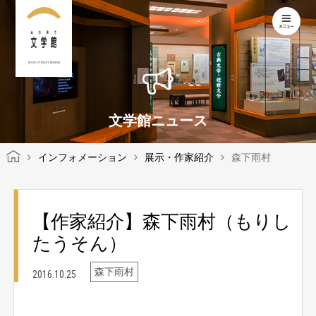
KOCHI LITERARY MUSEUM
文学館ニュース
インフォメーション
展示・作家紹介
森下雨村
【作家紹介】森下雨村（もりし
たうそん）
森下雨村
2016.10.25