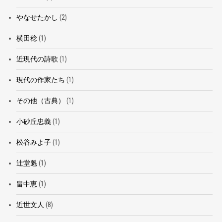
やなせたかし
(2)
横田稔
(1)
近現代の詩歌
(1)
現代の作家たち
(1)
その他（古典）
(1)
小砂丘忠義
(1)
松谷みよ子
(1)
辻堂魁
(1)
畠中恵
(1)
近世文人
(8)