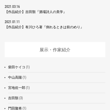
2021.03.16
【作品紹介】吉田類『酒場詩人の美学』
2021.01.11
【作品紹介】有川ひろ著『倒れるときは前のめり』
展示・作家紹介
柴田ケイコ
(1)
中山高陽
(1)
宮地佐一郎
(1)
吉田類
(3)
門田隆将
(1)