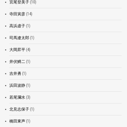
宮尾登美子
(10)
寺田寅彦
(14)
高浜虚子
(1)
司馬遼太郎
(1)
大岡昇平
(4)
井伏鱒二
(1)
吉井勇
(1)
浜田波静
(1)
若尾瀾水
(3)
北見志保子
(1)
橋田東声
(1)