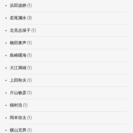
浜田波静
(1)
若尾瀾水
(3)
北見志保子
(1)
橋田東声
(1)
島崎曙海
(1)
大江満雄
(1)
上田秋夫
(1)
片山敏彦
(1)
槇村浩
(1)
岡本弥太
(1)
横山充男
(1)