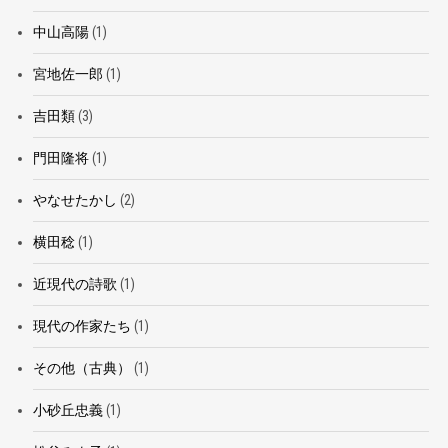
中山高陽
(1)
宮地佐一郎
(1)
吉田類
(3)
門田隆将
(1)
やなせたかし
(2)
横田稔
(1)
近現代の詩歌
(1)
現代の作家たち
(1)
その他（古典）
(1)
小砂丘忠義
(1)