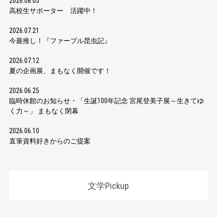
2026.08.05
高校生サポーター 活躍中！
2026.07.21
今最推し！『ファーブル昆虫記』
2026.07.12
夏の企画展、まもなく開催です！
2026.06.25
臨時休館のお知らせ・「生誕100年記念 宮尾登美子展～生きてゆ
く力～」 まもなく閉幕
2026.06.10
直筆資料好きからのご提案
文学Pickup