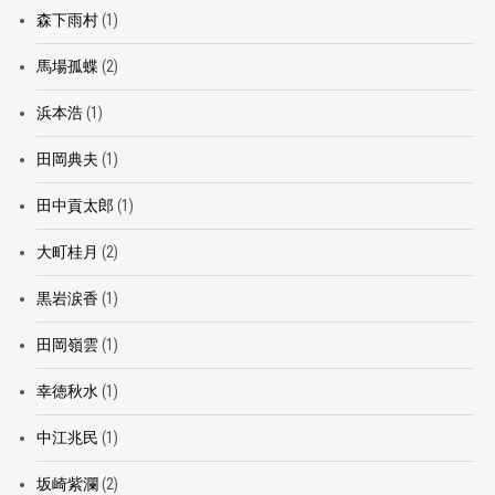
森下雨村
(1)
馬場孤蝶
(2)
浜本浩
(1)
田岡典夫
(1)
田中貢太郎
(1)
大町桂月
(2)
黒岩涙香
(1)
田岡嶺雲
(1)
幸徳秋水
(1)
中江兆民
(1)
坂崎紫瀾
(2)