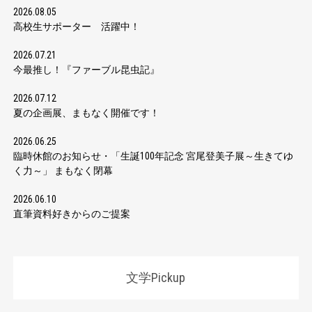
2026.08.05
高校生サポーター 活躍中！
2026.07.21
今最推し！『ファーブル昆虫記』
2026.07.12
夏の企画展、まもなく開催です！
2026.06.25
臨時休館のお知らせ・「生誕100年記念 宮尾登美子展～生きてゆ
く力～」 まもなく閉幕
2026.06.10
直筆資料好きからのご提案
文学Pickup