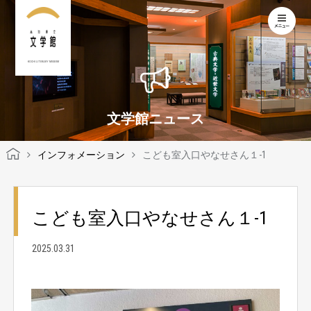
KOCHI LITERARY MUSEUM
文学館ニュース
インフォメーション
こども室入口やなせさん１-1
こども室入口やなせさん１-1
2025.03.31