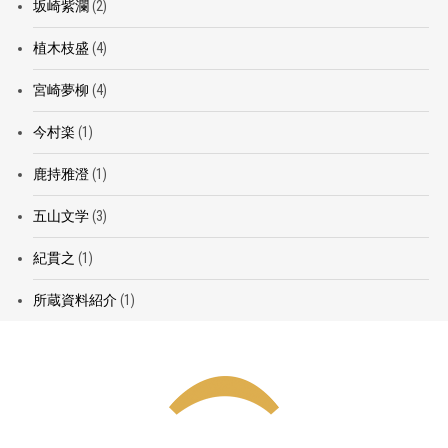
坂崎紫瀾
(2)
植木枝盛
(4)
宮崎夢柳
(4)
今村楽
(1)
鹿持雅澄
(1)
五山文学
(3)
紀貫之
(1)
所蔵資料紹介
(1)