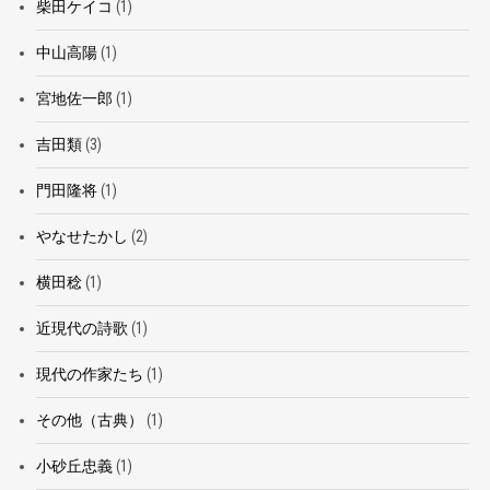
柴田ケイコ
(1)
中山高陽
(1)
宮地佐一郎
(1)
吉田類
(3)
門田隆将
(1)
やなせたかし
(2)
横田稔
(1)
近現代の詩歌
(1)
現代の作家たち
(1)
その他（古典）
(1)
小砂丘忠義
(1)