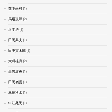
森下雨村
(1)
馬場孤蝶
(2)
浜本浩
(1)
田岡典夫
(1)
田中貢太郎
(1)
大町桂月
(2)
黒岩涙香
(1)
田岡嶺雲
(1)
幸徳秋水
(1)
中江兆民
(1)