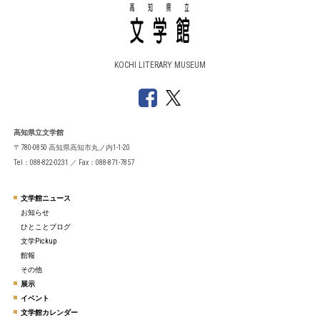
KOCHI LITERARY MUSEUM
高知県立文学館
〒780-0850 高知県高知市丸ノ内1-1-20
Tel：088-822-0231 ／ Fax：088-871-7857
文学館ニュース
お知らせ
ひとことブログ
文学Pickup
館報
その他
展示
イベント
文学館カレンダー