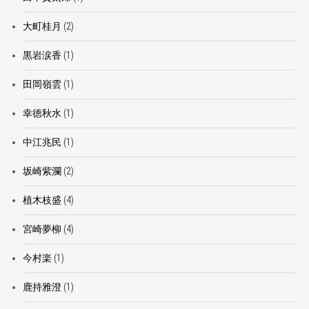
大町桂月
(2)
黒岩涙香
(1)
田岡嶺雲
(1)
幸徳秋水
(1)
中江兆民
(1)
坂崎紫瀾
(2)
植木枝盛
(4)
宮崎夢柳
(4)
今村楽
(1)
鹿持雅澄
(1)