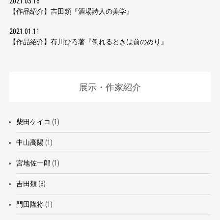
2021.03.16
【作品紹介】吉田類『酒場詩人の美学』
2021.01.11
【作品紹介】有川ひろ著『倒れるときは前のめり』
展示・作家紹介
柴田ケイコ
(1)
中山高陽
(1)
宮地佐一郎
(1)
吉田類
(3)
門田隆将
(1)