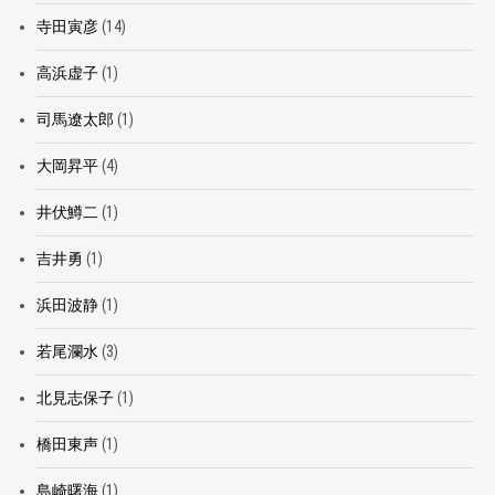
寺田寅彦
(14)
高浜虚子
(1)
司馬遼太郎
(1)
大岡昇平
(4)
井伏鱒二
(1)
吉井勇
(1)
浜田波静
(1)
若尾瀾水
(3)
北見志保子
(1)
橋田東声
(1)
島崎曙海
(1)