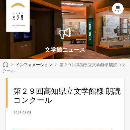
KOCHI LITERARY MUSEUM
文学館ニュース
インフォメーション
第２９回高知県立文学館様 朗読コン
クール
第２９回高知県立文学館様 朗読
コンクール
2026.06.08