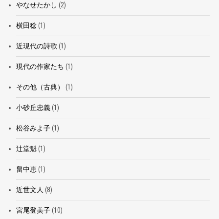
やなせたかし
(2)
横田稔
(1)
近現代の詩歌
(1)
現代の作家たち
(1)
その他（古典）
(1)
小砂丘忠義
(1)
松谷みよ子
(1)
辻堂魁
(1)
畠中恵
(1)
近世文人
(8)
宮尾登美子
(10)